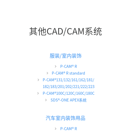
其他CAD/CAM系统
服装/室内装饰
P-CAM
®
R
P-CAM
®
R standard
P-CAM
®
131/132/161/162/181/
182/183/201/202/221/222/223
P-CAM
®
100C/120C/160C/180C
SDS
®
-ONE APEX系统
汽车室内装饰用品
P-CAM
®
R