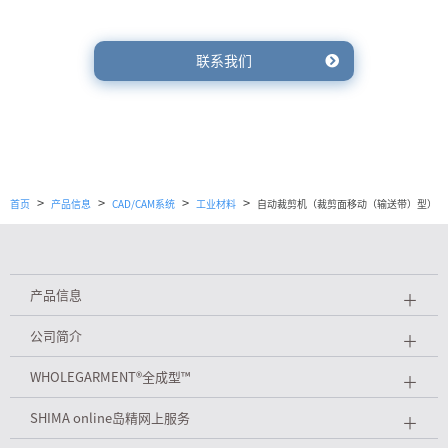
联系我们
>
>
>
>
首页
产品信息
CAD/CAM系统
工业材料
自动裁剪机（裁剪面移动（输送带）型）
产品信息
＋
公司简介
＋
WHOLEGARMENT
®
全成型™
＋
SHIMA online岛精网上服务
＋