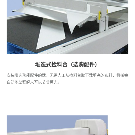
堆迭式捡料台（选购配件）
安装堆迭功能配件的话，无需人工从捡料台取下裁剪完的布料，机械会
自动地垒积起来可以节省劳力。