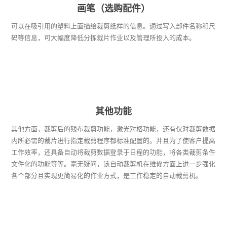
画笔（选购配件）
可以在吸引用的塑料上面描绘裁剪纸样的信息。通过写入部件名称和尺
码等信息，可大幅度降低分拣裁片作业以及管理所投入的成本。
其他功能
其他方面，裁剪后的残布裁剪功能，激光对格功能，还有仅对裁剪数据
内所必需的裁片进行指定裁剪程序都标准配置的。并且为了使客户提高
工作效率，还具备自动将裁剪数据登录于日程的功能，将各类裁剪条件
文件化的功能等等。毫无疑问，该自动裁剪机在维修方面上进一步强化
各个部分且实现更简易化的作业方式，是工作稳定的自动裁剪机。