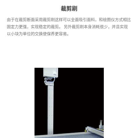
裁剪刷
由于在裁剪断面采用裁剪刷这样可以全面吸引面料，和绘图仪方式相比
固定力更强，实现稳定的裁剪。 另外裁剪刷本身消耗很少，并且实现
以小块为单位的交换使保养更容易。