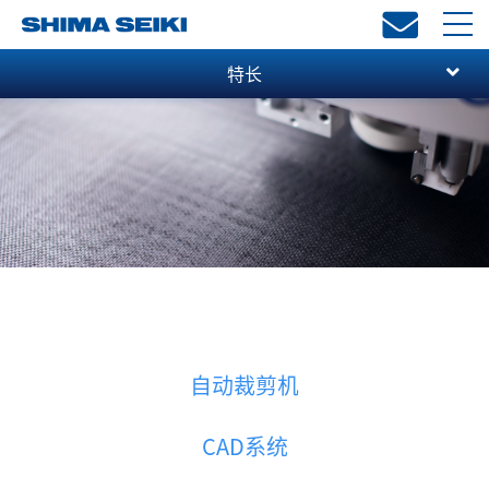
toggl
navi
特长
自动裁剪机
CAD系统