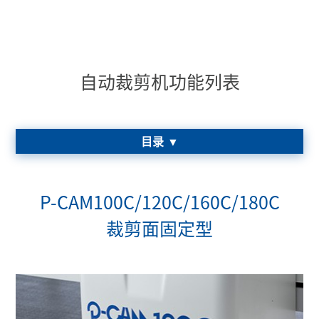
自动裁剪机功能列表
目录
P-CAM100C/120C/160C/180C
P-CAM100C/120C/160C/180C
裁剪面固定型
裁剪面固定型
高精度的裁剪机头
自动贴标装置（选购配件）
刀片自动洗净功能（选购配件）
自定裁剪面积（选购配件）