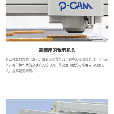
高精度的裁剪机头
有三种裁剪方式（直刀、往复运动裁剪刀、超声波振动裁剪刀）可以选
择。简单操作就能交换直刀的刀刃。往复运动裁剪刀采用自动研磨方
式，提高裁剪精度。