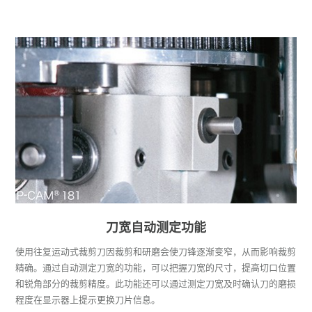
刀宽自动测定功能
使用往复运动式裁剪刀因裁剪和研磨会使刀锋逐渐变窄，从而影响裁剪
精确。通过自动测定刀宽的功能，可以把握刀宽的尺寸，提高切口位置
和锐角部分的裁剪精度。此功能还可以通过测定刀宽及时确认刀的磨损
程度在显示器上提示更换刀片信息。