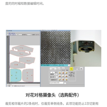
度的同时缩短数据编辑时间。
对花对格摄像头（选购配件）
裁剪相邻裁片的2条线时，仅裁剪单侧线条。此项功能防止2次切割有