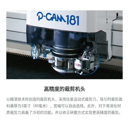
高精度的裁剪机头
以精湛技术所创造的裁剪机头，采用往复运动式裁剪刀，吸引时裁剪面
料最厚为3英寸（80毫米），宽幅可以自由选择。此外，对于易溶化材
质裁剪刀具备了冷却的功能。并以修正研磨方式实现更高精度的裁剪。