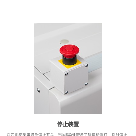
停止装置
在四角都采用紧急停止开关，Y轴横梁处配备了碰撞检测杆，临时停止