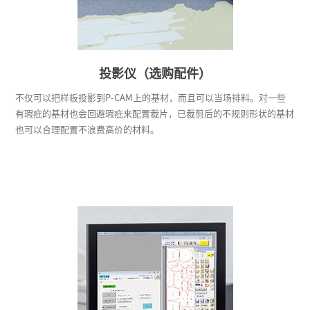
投影仪（选购配件）
不仅可以把样板投影到P-CAM上的基材，而且可以当场排料。对一些
有瑕疪的基材也会回避瑕疪来配置裁片，已裁剪后的不规则形状的基材
也可以合理配置不浪费高价的材料。