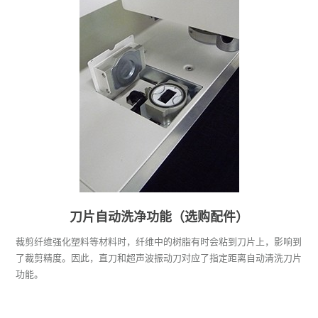
触摸式控制面板
P-EDITOR（选购配件）
停止装置
画笔（选购配件）
其他功能
刀片自动洗净功能（选购配件）
裁剪纤维强化塑料等材料时，纤维中的树脂有时会粘到刀片上，影响到
了裁剪精度。因此，直刀和超声波振动刀对应了指定距离自动清洗刀片
功能。