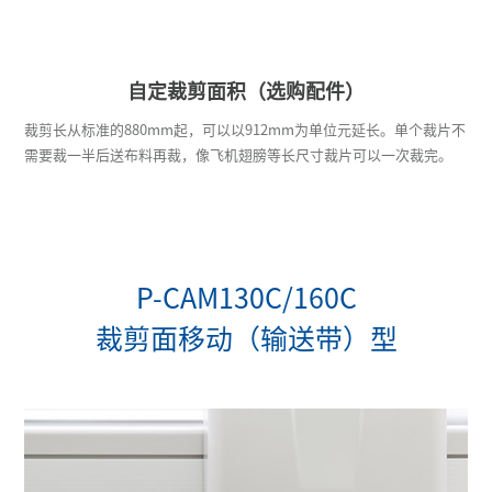
自定裁剪面积（选购配件）
裁剪长从标准的880mm起，可以以912mm为单位元延长。单个裁片不
需要裁一半后送布料再裁，像飞机翅膀等长尺寸裁片可以一次裁完。
P-CAM130C/160C
裁剪面移动（输送带）型