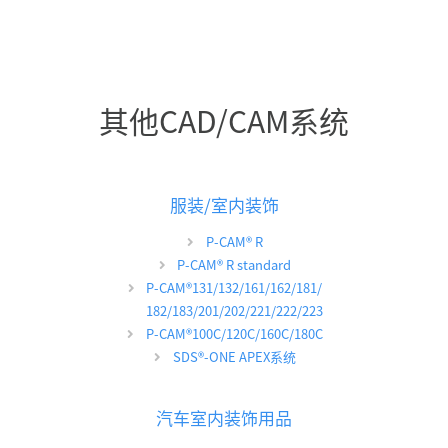
其他CAD/CAM系统
服装/室内装饰
P-CAM
®
R
P-CAM
®
R standard
P-CAM
®
131/132/161/162/181/
182/183/201/202/221/222/223
P-CAM
®
100C/120C/160C/180C
SDS
®
-ONE APEX系统
汽车室内装饰用品