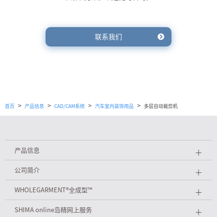
联系我们
>
>
>
>
首页
产品信息
CAD/CAM系统
汽车室内装饰用品
多层自动裁剪机
产品信息
＋
公司简介
＋
WHOLEGARMENT
®
全成型™
＋
SHIMA online岛精网上服务
＋