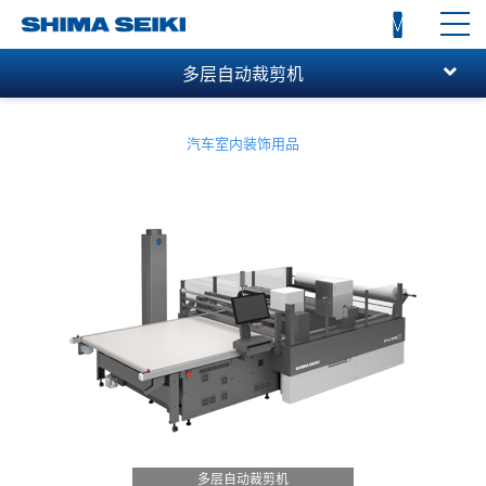
toggl
navi
多层自动裁剪机
汽车室内装饰用品
多层自动裁剪机