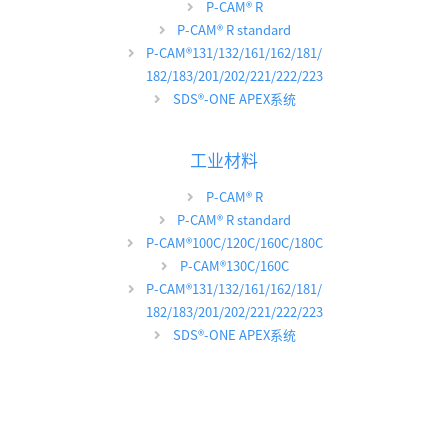
P-CAM
®
R
P-CAM
®
R standard
P-CAM
®
131/132/161/162/181/
182/183/201/202/221/222/223
SDS
®
-ONE APEX系统
工业材料
P-CAM
®
R
P-CAM
®
R standard
P-CAM
®
100C/120C/160C/180C
P-CAM
®
130C/160C
P-CAM
®
131/132/161/162/181/
182/183/201/202/221/222/223
SDS
®
-ONE APEX系统