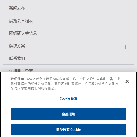
新闻发布
展览会日程表
网络研讨会信息
解决方案
＋
联系我们
注册电子杂志
我们使用 Cookie 以允许我们网站的正常工作、个性化设计内容和广告、提
供社交媒体功能并分析流量。我们还同社交媒体、广告和分析合作伙伴分
享有关您使用我们网站的信息。
隐私政策
Cookie 设置
Cookie政策
全部拒绝
使用条件
2026
接受所有 Cookie
©
SHIMA SEIKI MFG., LTD.