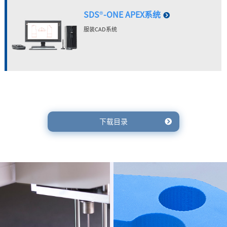
SDS
®
-ONE APEX系统
服装CAD系统
下载目录