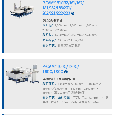
P-CAM
®
131/132/161/162/
181/182/183/201/
202/221/222/223
多层自动裁剪机
裁断幅：
1,300mm／1,600mm／1,800mm／
2,000mm／2,200mm
裁断長：
1,700mm／2,160mm／2,730mm
面料厚度：
33mm／55mm／80mm
裁剪方式：
往复运动式刀裁剪
P-CAM
®
100C/120C/
160C/180C
自动裁剪机 / 裁剪面固定型
裁剪面积：
1,000mm × 880mm／1,180mm ×
880mm／1,600mm × 880mm／1,800mm ×
880mm（每912mm可以增加长度）
裁剪方式／面料厚度：
直刀：单层（1mm）／往复
运动式裁剪刀：10mm／超音波裁剪刀：20mm