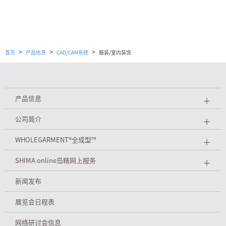
>
>
>
首页
产品信息
CAD/CAM系统
服装/室内装饰
产品信息
＋
公司简介
＋
WHOLEGARMENT
®
全成型™
＋
SHIMA online岛精网上服务
＋
新闻发布
展览会日程表
网络研讨会信息