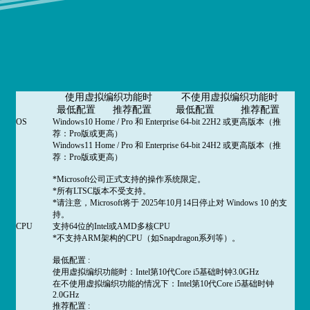
使用虚拟编织功能时
不使用虚拟编织功能时
最低配置
推荐配置
最低配置
推荐配置
OS
Windows10 Home / Pro 和 Enterprise 64-bit 22H2 或更高版本（推
荐：Pro版或更高）
Windows11 Home / Pro 和 Enterprise 64-bit 24H2 或更高版本（推
荐：Pro版或更高）
*Microsoft公司正式支持的操作系统限定。
*所有LTSC版本不受支持。
*请注意，Microsoft将于 2025年10月14日停止对 Windows 10 的支
持。
CPU
支持64位的Intel或AMD多核CPU
*不支持ARM架构的CPU（如Snapdragon系列等）。
最低配置 :
使用虚拟编织功能时：Intel第10代Core i5基础时钟3.0GHz
在不使用虚拟编织功能的情况下：Intel第10代Core i5基础时钟
2.0GHz
推荐配置 :