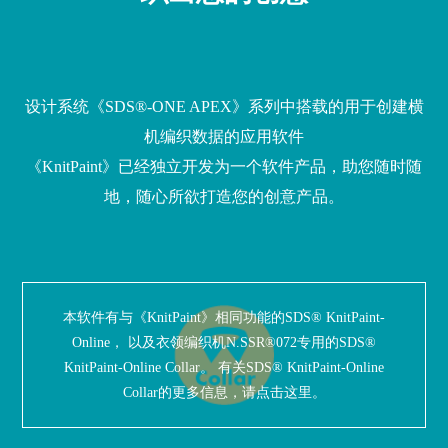
设计系统《SDS
®
-ONE APEX》系列中搭载的用于创建横
机编织数据的应用软件
《KnitPaint》已经独立开发为一个软件产品，
助您随时随
地，随心所欲打造您的创意产品。
本软件有与《KnitPaint》相同功能的SDS
®
KnitPaint-
Online，
以及衣领编织机N.SSR
®
072专用的SDS
®
KnitPaint-Online Collar。
有关SDS
®
KnitPaint-Online
Collar的更多信息，请点击这里。