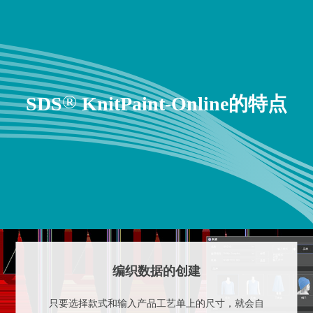
®
SDS
KnitPaint-Online的特点
编织数据的创建
只要选择款式和输入产品工艺单上的尺寸，就会自