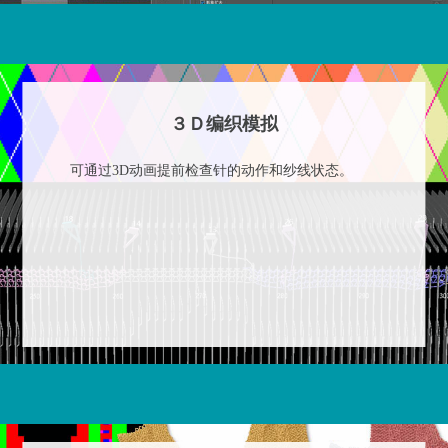
３Ｄ编织模拟
可通过3D动画提前检查针的动作和纱线状态。