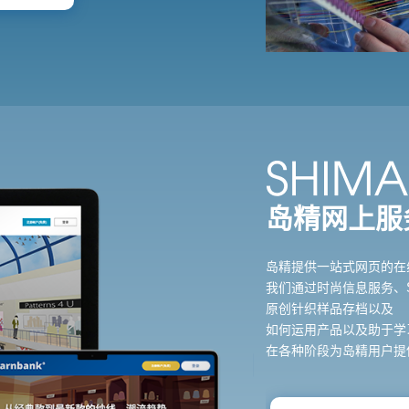
岛精网上服
岛精提供一站式网页的在
我们通过时尚信息服务、SHIM
原创针织样品存档以及
如何运用产品以及助于学
在各种阶段为岛精用户提