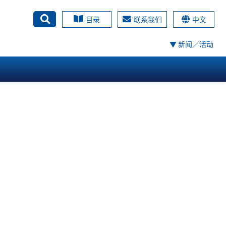
目录
联系我们
中文
搜尋
▼ 新闻／活动