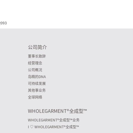
R093
公司简介
董事长致辞
经营理念
公司概况
岛精的DNA
可持续发展
其他事业务
全球网络
WHOLEGARMENT
®
全成型™
WHOLEGARMENT
®
全成型™业务
I ♡ WHOLEGARMENT
®
全成型™