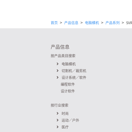
>
>
>
>
首页
产品信息
电脑横机
产品系列
SV
产品信息
按产品类目搜索
电脑横机
切割机／裁剪机
设计系统／软件
编程软件
设计软件
按行业搜索
时尚
运动／户外
医疗