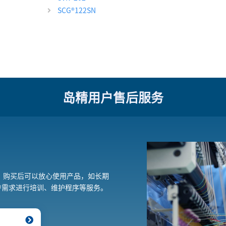
SCG
®
122SN
岛精用户售后服务
 购买后可以放心使用产品，如长期
户需求进行培训、维护程序等服务。