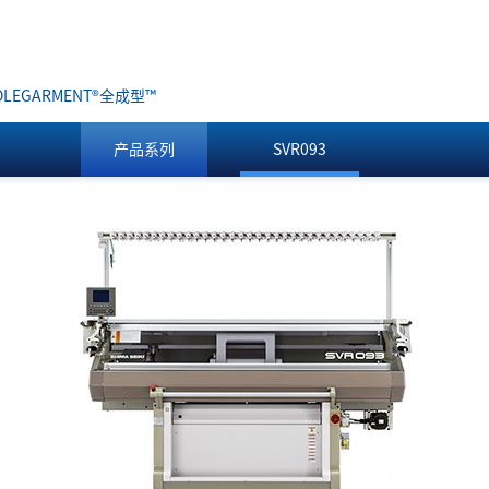
LEGARMENT
®
全成型™
产品系列
SVR093