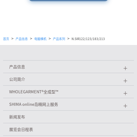
>
>
>
>
首页
产品信息
电脑横机
产品系列
N.SIR122/123/183/213
产品信息
＋
公司简介
＋
WHOLEGARMENT
®
全成型™
＋
SHIMA online岛精网上服务
＋
新闻发布
展览会日程表