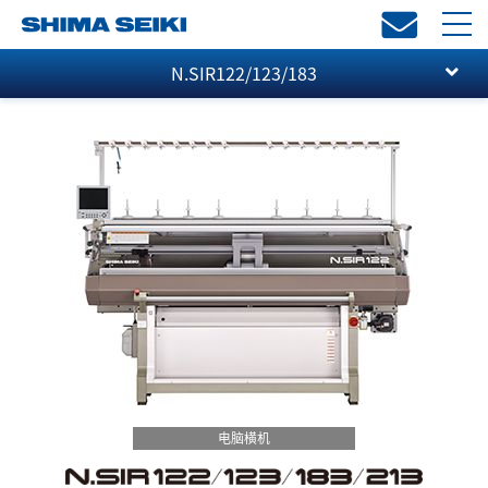
toggl
navi
N.SIR122/123/183
电脑横机