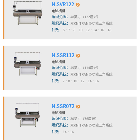
N.SVR122
电脑横机
编织范围：
48英寸（122厘米）
编织系统：
双KNITRAN多功能三角系统
针数：
5・7・8・10・12・14・16・18
N.SSR112
电脑横机
编织范围：
45英寸（114厘米）
编织系统：
双KNITRAN多功能三角系统
针数：
7・8・10・12・14・16
N.SSR072
电脑横机
编织范围：
30英寸（76厘米）
编织系统：
双KNITRAN多功能三角系统
针数：
14・16