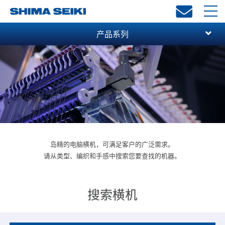
toggl
navi
产品系列
岛精的电脑横机，可满足客户的广泛需求。
请从类型、编织和手感中搜索您要查找的机器。
搜索横机