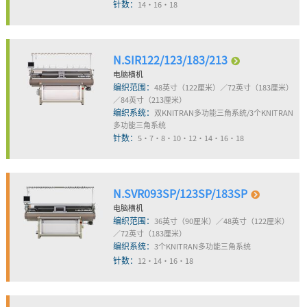
针数：
14・16・18
N.SIR122/123/183/213
电脑横机
编织范围：
48英寸（122厘米）／72英寸（183厘米）
／84英寸（213厘米）
编织系统：
双KNITRAN多功能三角系统/3个KNITRAN
多功能三角系统
针数：
5・7・8・10・12・14・16・18
N.SVR093SP/123SP/183SP
电脑横机
编织范围：
36英寸（90厘米）／48英寸（122厘米）
／72英寸（183厘米）
编织系统：
3个KNITRAN多功能三角系统
针数：
12・14・16・18