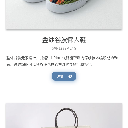
叠纱谷波懒人鞋
SVR123SP 14G
整体谷波元素设计，并通过i-Plating智能型反向添纱技术编织成的鞋
面。通过编织可以使谷波花样的根部也能够完整换色。
详情