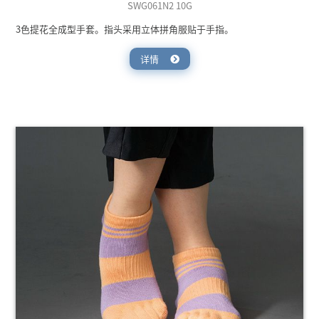
SWG061N2 10G
3色提花全成型手套。指头采用立体拼角服贴于手指。
详情