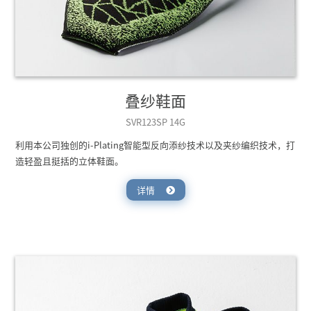
叠纱鞋面
SVR123SP 14G
利用本公司独创的i-Plating智能型反向添纱技术以及夹纱编织技术，打
造轻盈且挺括的立体鞋面。
详情