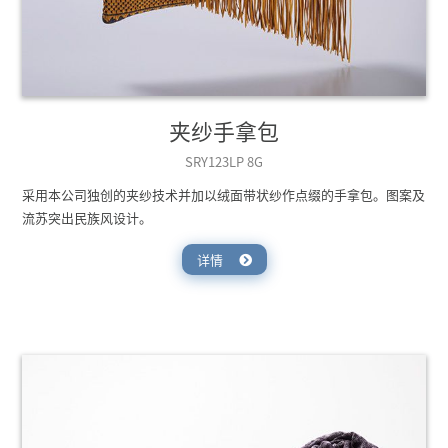
夹纱手拿包
SRY123LP 8G
采用本公司独创的夹纱技术并加以绒面带状纱作点缀的手拿包。图案及
流苏突出民族风设计。
详情