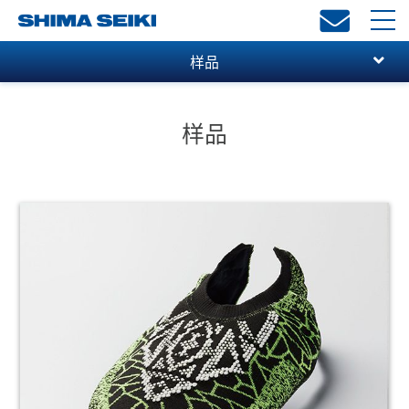
toggl
navi
样品
样品