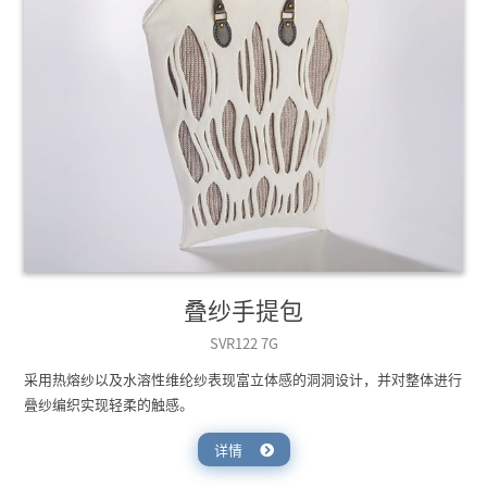
叠纱手提包
SVR122 7G
采用热熔纱以及水溶性维纶纱表现富立体感的洞洞设计，并对整体进行
叠纱编织实现轻柔的触感。
详情