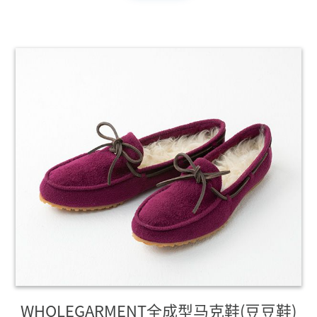
WHOLEGARMENT全成型马克鞋(豆豆鞋)