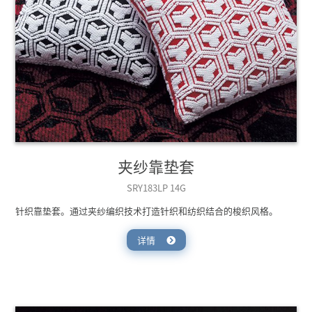
夹纱靠垫套
SRY183LP 14G
针织靠垫套。通过夹纱编织技术打造针织和纺织结合的梭织风格。
详情