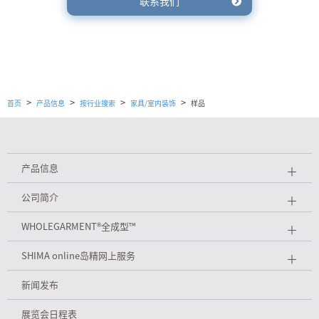
联系我们
>
>
>
>
首页
产品信息
按行业搜索
家具/室内装饰
样品
产品信息
＋
公司简介
＋
WHOLEGARMENT
®
全成型™
＋
SHIMA online岛精网上服务
＋
新闻发布
展览会日程表