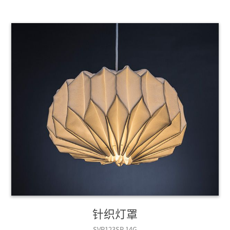
针织灯罩
SVR123SP 14G