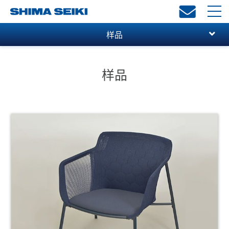
toggl
navi
样品
样品