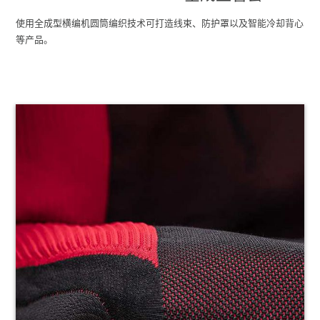
使用全成型横编机圆筒编织技术可打造线束、防护罩以及智能冷却背心
等产品。