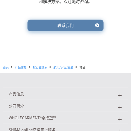
和解决方案。欢迎随时咨询。
联系我们
>
>
>
>
首页
产品信息
按行业搜索
航天/宇宙/船舶
样品
产品信息
＋
公司简介
＋
WHOLEGARMENT
®
全成型™
＋
SHIMA online岛精网上服务
＋