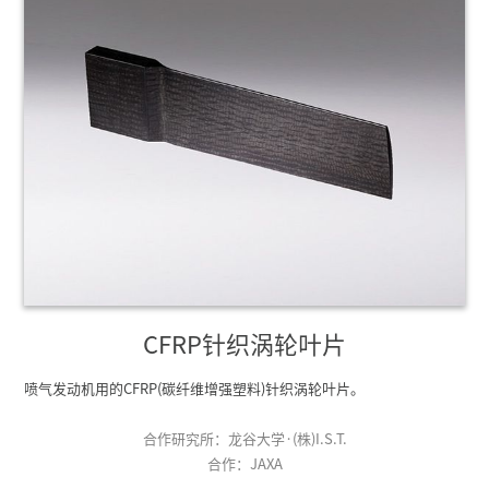
CFRP针织涡轮叶片
喷气发动机用的CFRP(碳纤维增强塑料)针织涡轮叶片。
合作研究所：龙谷大学·(株)I.S.T.
合作：JAXA