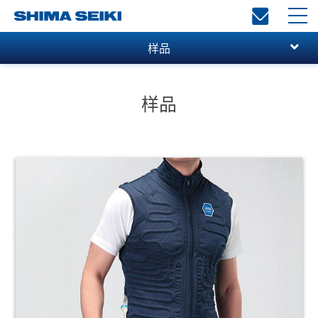
toggl
navi
样品
样品