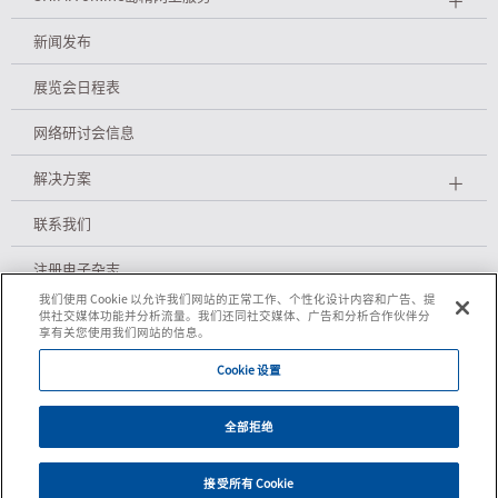
新闻发布
展览会日程表
网络研讨会信息
解决方案
＋
联系我们
注册电子杂志
我们使用 Cookie 以允许我们网站的正常工作、个性化设计内容和广告、提
供社交媒体功能并分析流量。我们还同社交媒体、广告和分析合作伙伴分
享有关您使用我们网站的信息。
隐私政策
Cookie 设置
Cookie政策
全部拒绝
使用条件
2026
接受所有 Cookie
©
SHIMA SEIKI MFG., LTD.