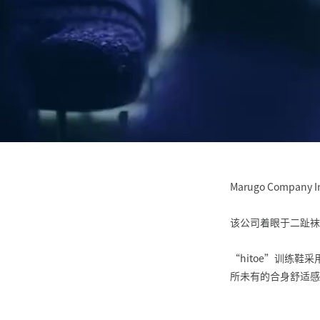
Marugo Comp
该公司着眼于二趾袜
“hitoe”训练鞋采用
所未有的合身舒适感