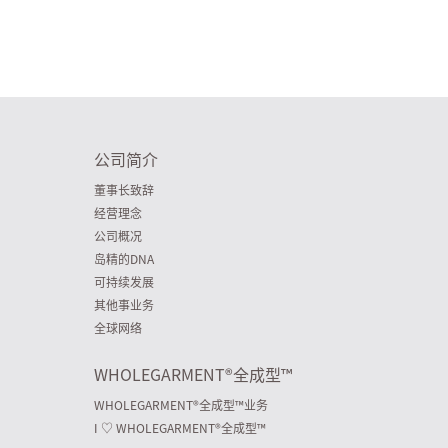
公司简介
董事长致辞
经营理念
公司概况
岛精的DNA
可持续发展
其他事业务
全球网络
WHOLEGARMENT
®
全成型™
WHOLEGARMENT
®
全成型™业务
I ♡ WHOLEGARMENT
®
全成型™