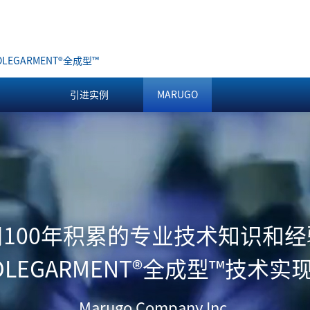
LEGARMENT
®
全成型™
引进实例
MARUGO
用100年积累的专业技术知识和经
LEGARMENT
®
全成型
™
技术实
Marugo Company Inc.