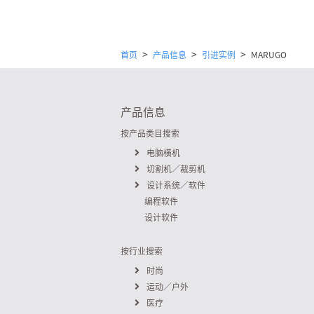
>
>
>
首页
产品信息
引进实例
MARUGO
产品信息
按产品类目搜索
电脑横机
切割机／裁剪机
设计系统／软件
编程软件
设计软件
按行业搜索
时尚
运动／户外
医疗