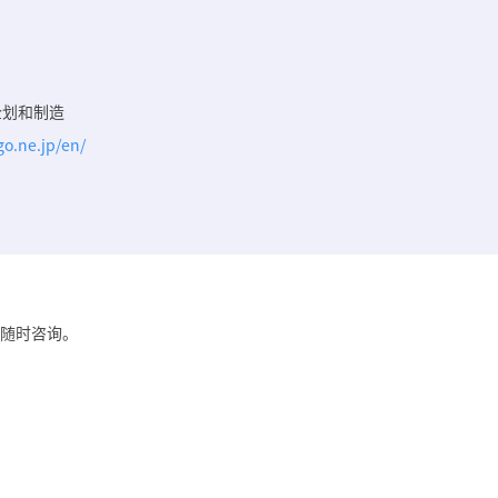
企划和制造
o.ne.jp/en/
随时咨询。