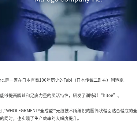
any Inc.是一家在日本有着100年历史的Tabi（日本传统二趾袜）制造商。
能够提高脚趾和足底力量的灵活特性，研发了训练鞋“hitoe”。
了WHOLEGRMENT
®
全成型
™
无缝技术所编织的圆筒状鞋面贴合鞋底的
的同时，也实现了生产效率的大幅度提升。