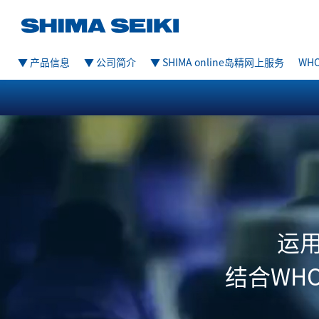
▼ 产品信息
▼ 公司简介
▼ SHIMA online岛精网上服务
WHO
运
结合WHO