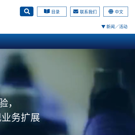
目录
联系我们
中文
搜尋
▼ 新闻／活动
验，
现业务扩展