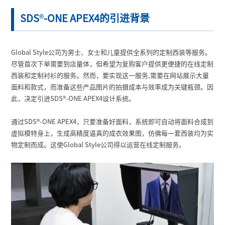
SDS
®
-ONE APEX4的引进背景
Global Style公司为男士、女士和儿童提供全系列的定制西装等服务。
尽管首次下单需要到店量体，但希望为复购客户提供更便捷的在线定制
西装和定制衬衫的服务。然而，要实现这一服务,需要在网站展示大量
面料和款式，而准备这些产品图片的拍摄成本与效率成为关键瓶颈。因
此，决定引进SDS
®
-ONE APEX4设计系统。
通过SDS
®
-ONE APEX4，只要准备好面料，系统即可自动将面料合成到
虚拟模特身上，生成高精度逼真的成衣效果图，仿佛每一套西装均为实
物定制而成。这使Global Style公司得以运营在线定制服务。