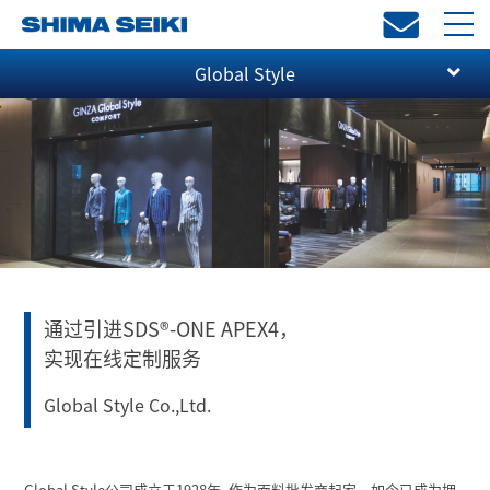
toggl
navi
Global Style
通过引进SDS
®
-ONE APEX4，
实现在线定制服务
Global Style Co.,Ltd.
Global Style公司成立于1928年, 作为面料批发商起家，如今已成为拥