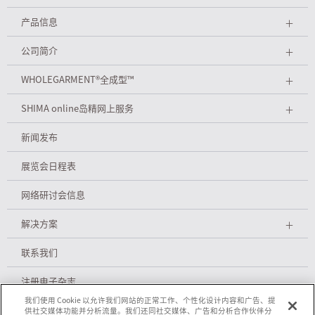
产品信息
＋
公司简介
＋
WHOLEGARMENT
®
全成型™
＋
SHIMA online岛精网上服务
＋
新闻发布
展览会日程表
网络研讨会信息
解决方案
＋
联系我们
注册电子杂志
我们使用 Cookie 以允许我们网站的正常工作、个性化设计内容和广告、提
供社交媒体功能并分析流量。我们还同社交媒体、广告和分析合作伙伴分