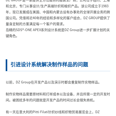
和北京，专门从事设计/生产高端针织和梭织产品。该公司成立于1983
年，现已发展成在美国、中国和内蒙古设有办事处的全球开展业务的跨
国公司。凭借将近40年的经验和多样化的客户组合，DZ GROUP提供了
量身定制的方案满足每一个客户的需求。
岛精的SDS
®
-ONE APEX系列设计系统是DZ Group进一步扩展计划的关
键角色。
引进设计系统解决制作样品的问题
以前，DZ Group在开发产品以及演示时都会重复制作实物样品。
制作实物样品需要原材料和打样成本以及设备，并且所需一定的开发时
间。被困扰多年的问题就是开发产品的时间过长会错失商机。
有一天在意大利的Pitti Filati针织纱线和织物贸易展览会上，DZ