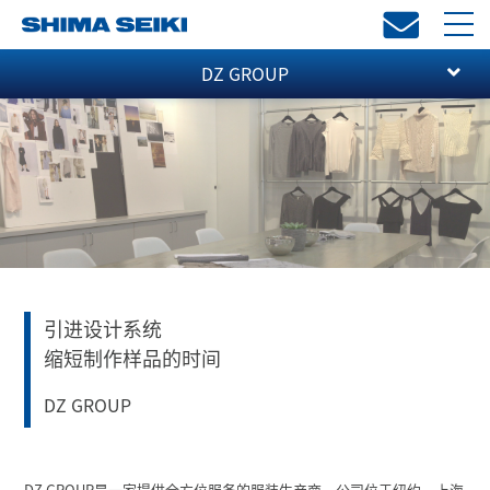
toggl
navi
DZ GROUP
引进设计系统
缩短制作样品的时间
DZ GROUP
DZ GROUP是一家提供全方位服务的服装生产商，公司位于纽约、上海