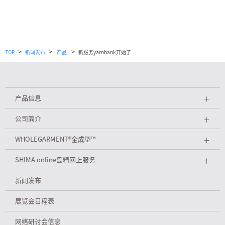
>
>
>
TOP
新闻发布
产品
新服务yarnbank开始了
产品信息
＋
公司简介
＋
WHOLEGARMENT
®
全成型™
＋
SHIMA online岛精网上服务
＋
新闻发布
展览会日程表
网络研讨会信息