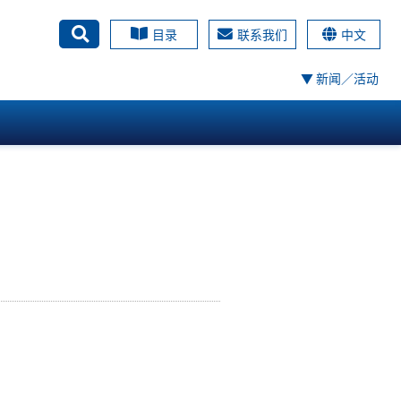
目录
联系我们
中文
搜尋
▼ 新闻／活动