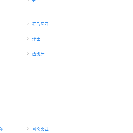
芬兰
罗马尼亚
瑞士
西班牙
尔
哥伦比亚