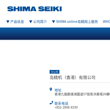
▼ 产品信息
▼ 公司简介
▼ SHIMA online岛精网上服务
WHO
分公司
岛精机（香港）有限公司
地址
香港九龍觀塘鴻圖道57號南洋廣場26樓
联系电话
+852-2898-8339