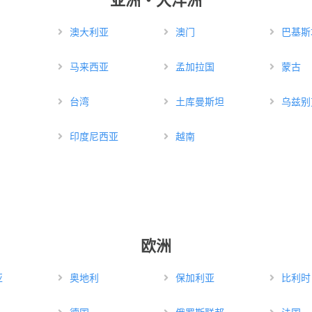
澳大利亚
澳门
巴基斯
马来西亚
孟加拉国
蒙古
台湾
土库曼斯坦
乌兹别
印度尼西亚
越南
欧洲
亚
奥地利
保加利亚
比利时