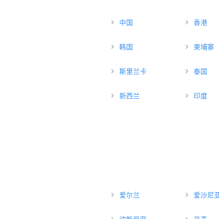
中国
香港
韩国
柬埔寨
斯里兰卡
泰国
新西兰
印度
爱尔兰
爱沙尼