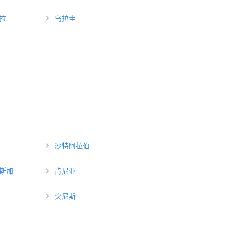
拉
乌拉圭
沙特阿拉伯
斯加
肯尼亚
突尼斯