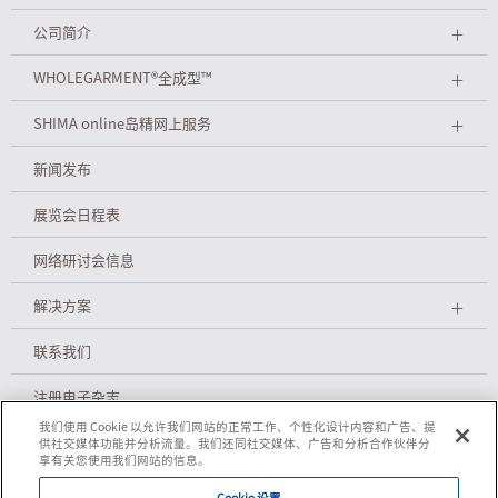
公司简介
＋
WHOLEGARMENT
®
全成型™
＋
SHIMA online岛精网上服务
＋
新闻发布
展览会日程表
网络研讨会信息
解决方案
＋
联系我们
注册电子杂志
我们使用 Cookie 以允许我们网站的正常工作、个性化设计内容和广告、提
供社交媒体功能并分析流量。我们还同社交媒体、广告和分析合作伙伴分
享有关您使用我们网站的信息。
隐私政策
Cookie 设置