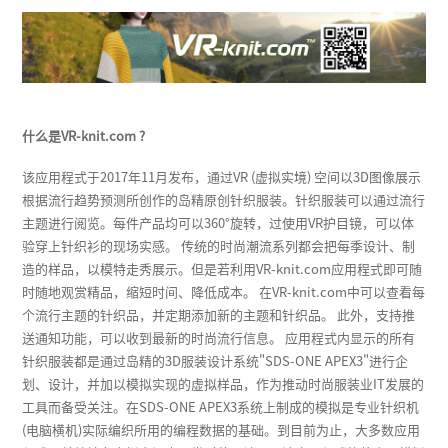
什么是VR-knit.com ?
该应用程式于2017年11月发布，通过VR (虚拟实境) 空间以3D图像展示
根据流行趋势预测所创作的岛精原创针织服装。针织服装可以通过流行
主题进行阅览。每件产品均可以360°旋转，过使用VR护目镜，可以体
验穿上针织衫的现场实感。 传统的时尚潮流系列都会把每季设计、制
造的样品，以模特走秀展示。但是若利用VR-knit.com应用程式即可随
时随地观赏精品，缩短时间、降低成本。 在VR-knit.com中可以查看每
个流行主题的针织品，并定期添加新的主题和针织品。 此外，支持推
送通知功能，可以收到最新的时尚流行信息。 应用程式内显示的所有
针织服装都是通过岛精的3D服装设计系统"SDS-ONE APEX3"进行企
划、设计，并加以模拟实现的虚拟样品，作为推动时尚服装业IT发展的
工具而备受关注。在SDS-ONE APEX3系统上制成的模拟是专业针织机
(电脑横机)实际编织所用的编程数据的基础。到目前为止，大多数应用