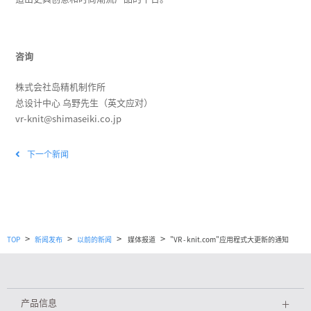
咨询
株式会社岛精机制作所
总设计中心 乌野先生（英文应对）
vr-knit@shimaseiki.co.jp
下一个新闻
>
>
>
>
TOP
新闻发布
以前的新闻
媒体报道
"VR - knit.com"应用程式大更新的通知
产品信息
＋