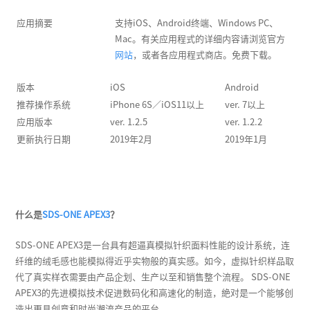
应用摘要
支持iOS、Android终端、Windows PC、
Mac。有关应用程式的详细内容请浏览官方
网站
，或者各应用程式商店。免费下载。
版本
iOS
Android
推荐操作系统
iPhone 6S／iOS11以上
ver. 7以上
应用版本
ver. 1.2.5
ver. 1.2.2
更新执行日期
2019年2月
2019年1月
什么是
SDS-ONE APEX3
？
SDS-ONE APEX3是一台具有超逼真模拟针织面料性能的设计系统，连
纤维的绒毛感也能模拟得近乎实物般的真实感。如今，虚拟针织样品取
代了真实样衣需要由产品企划、生产以至和销售整个流程。 SDS-ONE
APEX3的先进模拟技术促进数码化和高速化的制造，絶对是一个能够创
造出更具创意和时尚潮流产品的平台。