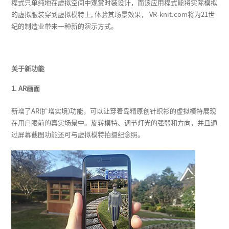
程式只单纯地在虚拟空间中观赏时装设计，而该应用程式能将实际模拟
的虚拟服装穿到虚拟模特上, 体验其场景效果， VR-knit.com将为21世
纪的制造业带来一种新的演示方式。
关于新功能
1. AR画面
新增了AR(扩增实境)功能，可以让穿着岛精原创针织衫的虚拟模特展现
在用户眼前的真实场景中。旋转模特、调节灯光的强弱和方向，并且通
过屏幕截图功能还可与虚拟模特拍摄纪念照。