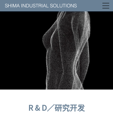
toggl
navi
R & D／研究开发