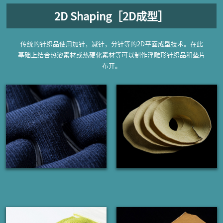
2D Shaping［2D成型］
传统的针织品使用加针，减针，分针等的2D平面成型技术。在此
基础上结合热溶素材或热硬化素材等可以制作浮雕形针织品和垫片
布开。