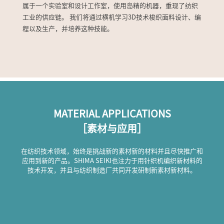
属于一个实验室和设计工作室，使用岛精的机器，重现了纺织
工业的供应链。 我们将通过横机学习3D技术梭织面料设计、编
程以及生产，并培养这种技能。
MATERIAL APPLICATIONS
［素材与应用］
在纺织技术领域，始终是挑战新的素材新的材料并且尽快推广和
应用到新的产品。SHIMA SEIKI也注力于用针织机编织新材料的
技术开发，并且与纺织制造厂共同开发研制新素材新材料。