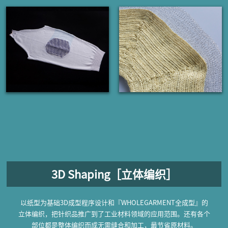
3D Shaping［立体编织］
以纸型为基础3D成型程序设计和『WHOLEGARMENT全成型』的
立体编织，把针织品推广到了工业材料领域的应用范围。还有各个
部位都是整体编织而成无需缝合和加工，最节省原材料。